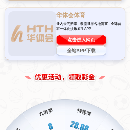
二、打造无障碍赛事 让公平触手可及
无障碍环境的建设是保障残疾人运动员参赛体验的关键。体
彩不仅提供资金支持，还积极推动相关政策的落地。从比赛
场馆的无障碍设施升级，到志愿者培训的专业化，再到直播
设备的优化，确保视听障碍者也能“感受”比赛，这些都离不
开背后的默默付出。
以某市残运会为例，为了让盲人运动员更好地参与田径项
目，主办方在体彩的支持下引入了先进的引导系统，并配备
了专业陪跑员。这不仅提升了比赛的安全性，也让运动员们
感受到被尊重与关怀。这样的细节，正是打造
无障碍赛事体
验
的核心所在。
三、技术与人文结合 提升观赛新体验
除了对参赛者的关怀，体彩还关注观众的无障碍需求。在一
些大型残疾人运动会期间，通过公益金支持，许多场馆实现
了实时字幕、手语翻译等功能，确保听障人士也能同步了解
比赛进程。同时，一些线上平台也推出了语音解说服务，让
视障群体通过声音“观看”比赛。这种技术与人文关怀的结
合，不仅拉近了观众与赛事的距离，也传递了体育精神中的
包容与平等
。
值得一提的是，在一次全国性残运会直播中，这种创新举措