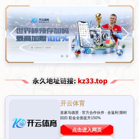
NEWS
新闻中心
体彩助力残疾人运动会，打造无障碍赛事体验
2026-06-05T02:15:02+08:00
浏览次数：
返回列表